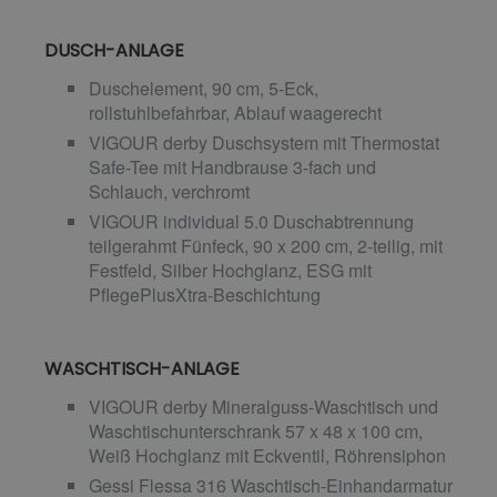
DUSCH-ANLAGE
Duschelement, 90 cm, 5-Eck,
rollstuhlbefahrbar, Ablauf waagerecht
VIGOUR derby Duschsystem mit Thermostat
Safe-Tee mit Handbrause 3-fach und
Schlauch, verchromt
VIGOUR individual 5.0 Duschabtrennung
teilgerahmt Fünfeck, 90 x 200 cm, 2-teilig, mit
Festfeld, Silber Hochglanz, ESG mit
PflegePlusXtra-Beschichtung
WASCHTISCH-ANLAGE
VIGOUR derby Mineralguss-Waschtisch und
Waschtischunterschrank 57 x 48 x 100 cm,
Weiß Hochglanz mit Eckventil, Röhrensiphon
Gessi Flessa 316 Waschtisch-Einhandarmatur