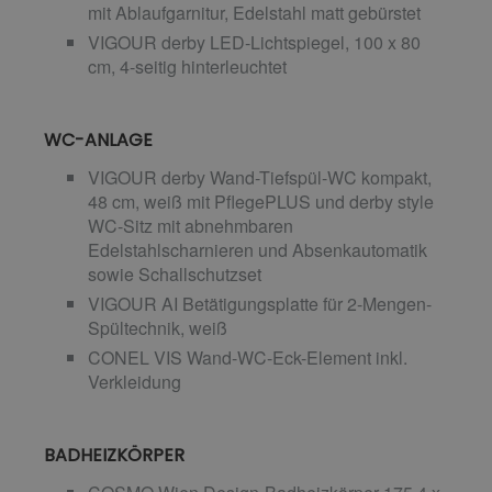
mit Ablaufgarnitur, Edelstahl matt gebürstet
VIGOUR derby LED-Lichtspiegel, 100 x 80
cm, 4-seitig hinterleuchtet
WC-ANLAGE
VIGOUR derby Wand-Tiefspül-WC kompakt,
48 cm, weiß mit PflegePLUS und derby style
WC-Sitz mit abnehmbaren
Edelstahlscharnieren und Absenkautomatik
sowie Schallschutzset
VIGOUR AI Betätigungsplatte für 2-Mengen-
Spültechnik, weiß
CONEL VIS Wand-WC-Eck-Element inkl.
Verkleidung
BADHEIZKÖRPER