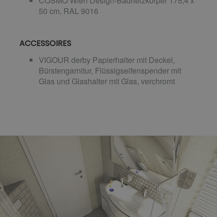
COSMO Wien Design-Badheizkörper 175,4 x
50 cm, RAL 9016
ACCESSOIRES
VIGOUR derby Papierhalter mit Deckel,
Bürstengarnitur, Flüssigseifenspender mit
Glas und Glashalter mit Glas, verchromt